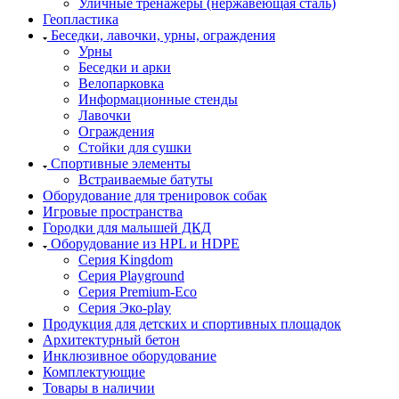
Уличные тренажеры (нержавеющая сталь)
Геопластика
Беседки, лавочки, урны, ограждения
Урны
Беседки и арки
Велопарковка
Информационные стенды
Лавочки
Ограждения
Стойки для сушки
Спортивные элементы
Встраиваемые батуты
Оборудование для тренировок собак
Игровые пространства
Городки для малышей ДКД
Оборудование из HPL и HDPE
Серия Kingdom
Серия Playground
Серия Premium-Eco
Серия Эко-play
Продукция для детских и спортивных площадок
Архитектурный бетон
Инклюзивное оборудование
Комплектующие
Товары в наличии