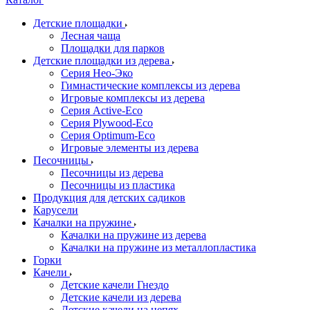
Детские площадки
Лесная чаща
Площадки для парков
Детские площадки из дерева
Серия Нео-Эко
Гимнастические комплексы из дерева
Игровые комплексы из дерева
Серия Active-Eco
Серия Plywood-Eco
Серия Оptimum-Еco
Игровые элементы из дерева
Песочницы
Песочницы из дерева
Песочницы из пластика
Продукция для детских садиков
Карусели
Качалки на пружине
Качалки на пружине из дерева
Качалки на пружине из металлопластика
Горки
Качели
Детские качели Гнездо
Детские качели из дерева
Детские качели на цепях