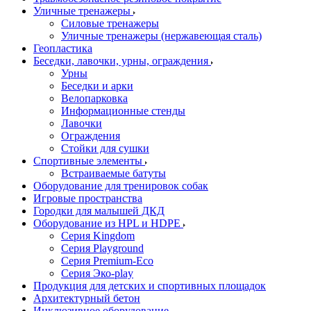
Уличные тренажеры
Силовые тренажеры
Уличные тренажеры (нержавеющая сталь)
Геопластика
Беседки, лавочки, урны, ограждения
Урны
Беседки и арки
Велопарковка
Информационные стенды
Лавочки
Ограждения
Стойки для сушки
Спортивные элементы
Встраиваемые батуты
Оборудование для тренировок собак
Игровые пространства
Городки для малышей ДКД
Оборудование из HPL и HDPE
Серия Kingdom
Серия Playground
Серия Premium-Eco
Серия Эко-play
Продукция для детских и спортивных площадок
Архитектурный бетон
Инклюзивное оборудование