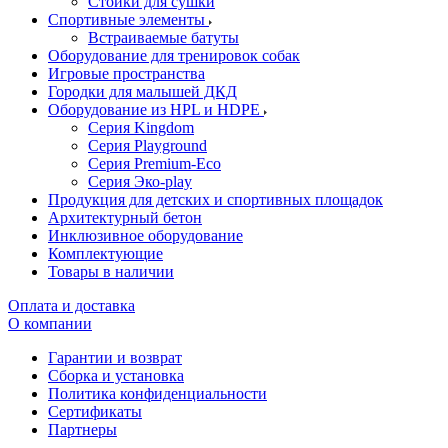
Стойки для сушки
Спортивные элементы
Встраиваемые батуты
Оборудование для тренировок собак
Игровые пространства
Городки для малышей ДКД
Оборудование из HPL и HDPE
Серия Kingdom
Серия Playground
Серия Premium-Eco
Серия Эко-play
Продукция для детских и спортивных площадок
Архитектурный бетон
Инклюзивное оборудование
Комплектующие
Товары в наличии
Оплата и доставка
О компании
Гарантии и возврат
Сборка и установка
Политика конфиденциальности
Сертификаты
Партнеры