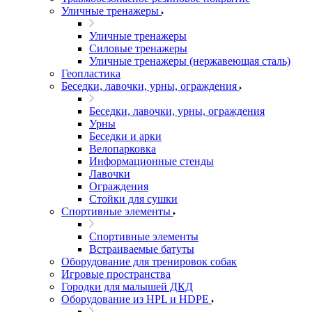
Уличные тренажеры
Уличные тренажеры
Силовые тренажеры
Уличные тренажеры (нержавеющая сталь)
Геопластика
Беседки, лавочки, урны, ограждения
Беседки, лавочки, урны, ограждения
Урны
Беседки и арки
Велопарковка
Информационные стенды
Лавочки
Ограждения
Стойки для сушки
Спортивные элементы
Спортивные элементы
Встраиваемые батуты
Оборудование для тренировок собак
Игровые пространства
Городки для малышей ДКД
Оборудование из HPL и HDPE