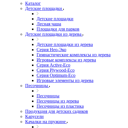
Каталог
Детские площадки
Детские площадки
Лесная чаща
Площадки для парков
Детские площадки из дерева
Детские площадки из дерева
Серия Нео-Эко
Гимнастические комплексы из дерева
Игровые комплексы из дерева
Серия Active-Eco
Серия Plywood-Eco
Серия Оptimum-Еco
Игровые элементы из дерева
Песочницы
Песочницы
Песочницы из дерева
Песочницы из пластика
Продукция для детских садиков
Карусели
Качалки на пружине