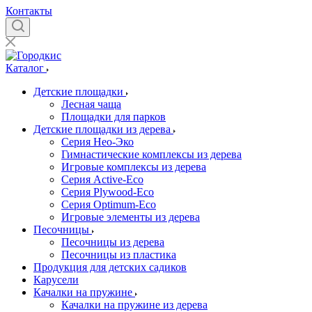
Контакты
Каталог
Детские площадки
Лесная чаща
Площадки для парков
Детские площадки из дерева
Серия Нео-Эко
Гимнастические комплексы из дерева
Игровые комплексы из дерева
Серия Active-Eco
Серия Plywood-Eco
Серия Оptimum-Еco
Игровые элементы из дерева
Песочницы
Песочницы из дерева
Песочницы из пластика
Продукция для детских садиков
Карусели
Качалки на пружине
Качалки на пружине из дерева