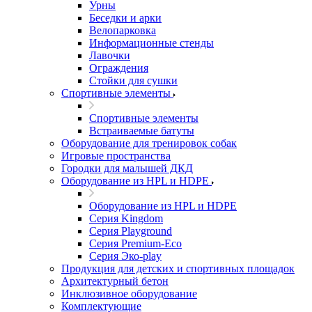
Урны
Беседки и арки
Велопарковка
Информационные стенды
Лавочки
Ограждения
Стойки для сушки
Спортивные элементы
Спортивные элементы
Встраиваемые батуты
Оборудование для тренировок собак
Игровые пространства
Городки для малышей ДКД
Оборудование из HPL и HDPE
Оборудование из HPL и HDPE
Серия Kingdom
Серия Playground
Серия Premium-Eco
Серия Эко-play
Продукция для детских и спортивных площадок
Архитектурный бетон
Инклюзивное оборудование
Комплектующие