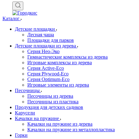
Каталог
Детские площадки
Лесная чаща
Площадки для парков
Детские площадки из дерева
Серия Нео-Эко
Гимнастические комплексы из дерева
Игровые комплексы из дерева
Серия Active-Eco
Серия Plywood-Eco
Серия Оptimum-Еco
Игровые элементы из дерева
Песочницы
Песочницы из дерева
Песочницы из пластика
Продукция для детских садиков
Карусели
Качалки на пружине
Качалки на пружине из дерева
Качалки на пружине из металлопластика
Горки