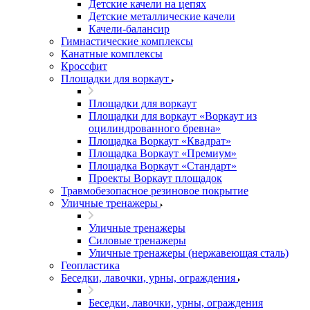
Детские качели на цепях
Детские металлические качели
Качели-балансир
Гимнастические комплексы
Канатные комплексы
Кроссфит
Площадки для воркаут
Площадки для воркаут
Площадки для воркаут «Воркаут из
оцилиндрованного бревна»
Площадка Воркаут «Квадрат»
Площадка Воркаут «Премиум»
Площадка Воркаут «Стандарт»
Проекты Воркаут площадок
Травмобезопасное резиновое покрытие
Уличные тренажеры
Уличные тренажеры
Силовые тренажеры
Уличные тренажеры (нержавеющая сталь)
Геопластика
Беседки, лавочки, урны, ограждения
Беседки, лавочки, урны, ограждения