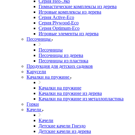
Серия Нео-Эко
Гимнастические комплексы из дерева
Игровые комплексы из дерева
Серия Active-Eco
Серия Plywood-Eco
Серия Оptimum-Еco
Игровые элементы из дерева
Песочницы
Песочницы
Песочницы из дерева
Песочницы из пластика
Продукция для детских садиков
Карусели
Качалки на пружине
Качалки на пружине
Качалки на пружине из дерева
Качалки на пружине из металлопластика
Горки
Качели
Качели
Детские качели Гнездо
Детские качели из дерева