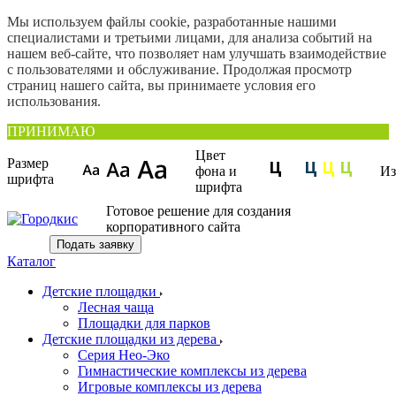
Мы используем файлы cookie, разработанные нашими
специалистами и третьими лицами, для анализа событий на
нашем веб-сайте, что позволяет нам улучшать взаимодействие
с пользователями и обслуживание. Продолжая просмотр
страниц нашего сайта, вы принимаете условия его
использования.
ПРИНИМАЮ
Цвет
Размер
фона и
Из
шрифта
шрифта
Готовое решение для создания
корпоративного сайта
Подать заявку
Каталог
Детские площадки
Лесная чаща
Площадки для парков
Детские площадки из дерева
Серия Нео-Эко
Гимнастические комплексы из дерева
Игровые комплексы из дерева