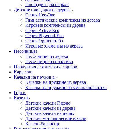
Площадки для парков
Детские площадки из дерева
Серия Нео-Эко
Гимнастические комплексы из дерева
Игровые комплексы из дерева
Серия Active-Eco
Серия Plywood-Eco
Серия Оptimum-Еco
Игровые элементы из дерева
Песочницы
Песочницы из дерева
Песочницы из пластика
Продукция для детских садиков
Карусели
Качалки на пружине
Качалки на пружине из дерева
Качалки на пружине из металлопластика
Горки
Качели
Детские качели Гнездо
Детские качели из дерева
Детские качели на цепях
Детские металлические качели
Качели-балансир
Гимнастические комплексы